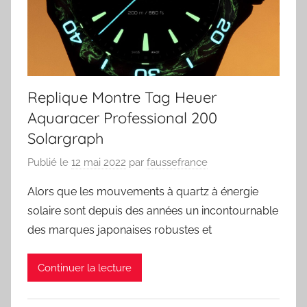
Replique Montre Tag Heuer
Aquaracer Professional 200
Solargraph
Publié le
12 mai 2022
par
faussefrance
Alors que les mouvements à quartz à énergie
solaire sont depuis des années un incontournable
des marques japonaises robustes et
Continuer la lecture