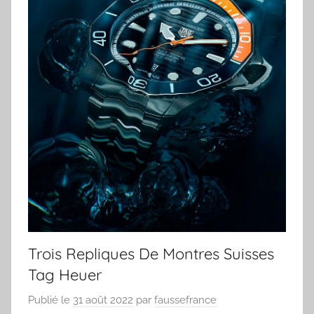
Trois Repliques De Montres Suisses
Tag Heuer
Publié le
31 août 2022
par
faussefrance