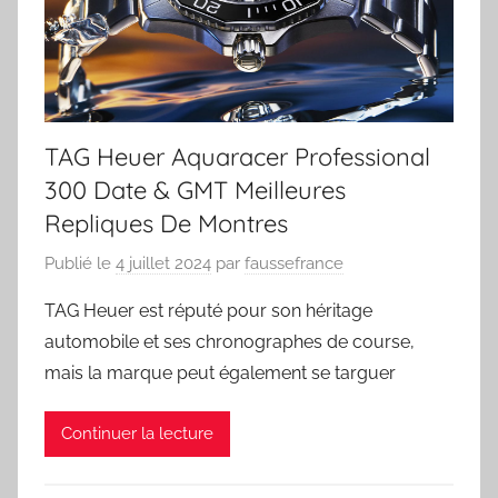
TAG Heuer Aquaracer Professional
300 Date & GMT Meilleures
Repliques De Montres
Publié le
4 juillet 2024
par
faussefrance
TAG Heuer est réputé pour son héritage
automobile et ses chronographes de course,
mais la marque peut également se targuer
Continuer la lecture