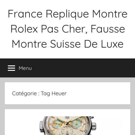
Aller
France Replique Montre
au
contenu
Rolex Pas Cher, Fausse
Montre Suisse De Luxe
Menu
Catégorie :
Tag Heuer