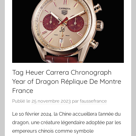
Tag Heuer Carrera Chronograph
Year of Dragon Réplique De Montre
France
Publié le
25 novembre 2023
par
faussefrance
Le 10 février 2024, la Chine accueillera l’année du
dragon, une créature légendaire adoptée par les
empereurs chinois comme symbole