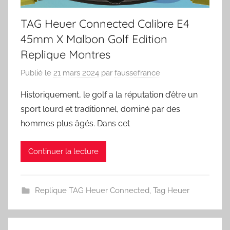
TAG Heuer Connected Calibre E4
45mm X Malbon Golf Edition
Replique Montres
Publié le
21 mars 2024
par
faussefrance
Historiquement, le golf a la réputation d’être un
sport lourd et traditionnel, dominé par des
hommes plus âgés. Dans cet
Continuer la lecture
Replique TAG Heuer Connected
,
Tag Heuer