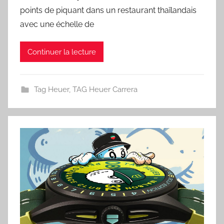
points de piquant dans un restaurant thaïlandais
avec une échelle de
Continuer la lecture
Tag Heuer
,
TAG Heuer Carrera