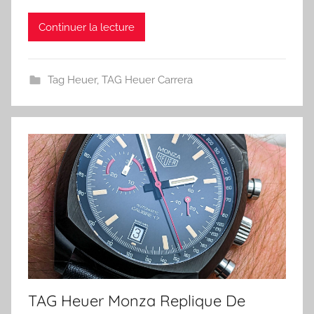
Continuer la lecture
Tag Heuer
,
TAG Heuer Carrera
TAG Heuer Monza Replique De