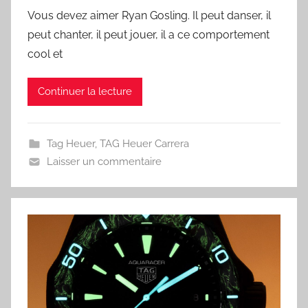
Vous devez aimer Ryan Gosling. Il peut danser, il
peut chanter, il peut jouer, il a ce comportement
cool et
Continuer la lecture
Tag Heuer
,
TAG Heuer Carrera
Laisser un commentaire