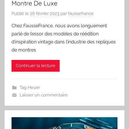
Montre De Luxe
Publié le
26 février 2023
par
faussefrance
Chez FausseFrance, nous avons longuement
parlé de l’essor des modèles de réédition
d’inspiration vintage dans l’industrie des repliques
de montres
Continuer la lecture
Tag Heuer
Laisser un commentaire