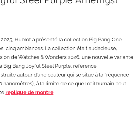
 2025, Hublot a présenté la collection Big Bang One
ses, cinq ambiances. La collection était audacieuse,
casion de Watches & Wonders 2026, une nouvelle variante
 Big Bang Joyful Steel Purple, référence
struite autour d’une couleur qui se situe à la fréquence
50 nanomètres), à la limite de ce que l’œil humain peut
tte
replique de montre
.