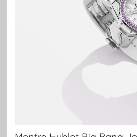
Montre Hublot Big Bang Jo