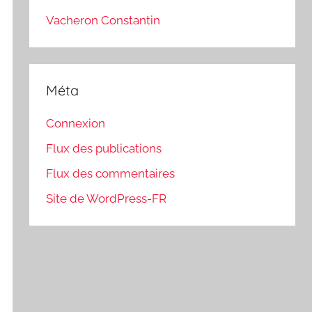
Vacheron Constantin
Méta
Connexion
Flux des publications
Flux des commentaires
Site de WordPress-FR