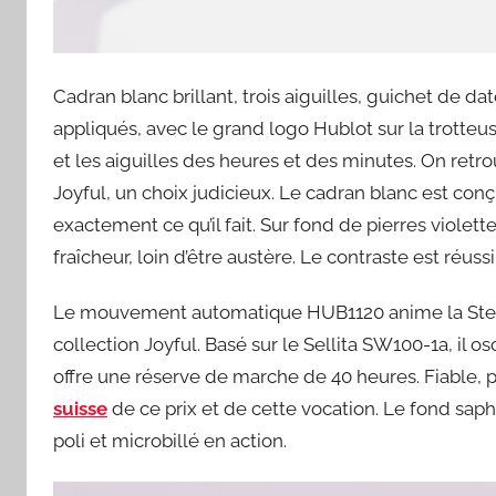
Cadran blanc brillant, trois aiguilles, guichet de da
appliqués, avec le grand logo Hublot sur la trotteus
et les aiguilles des heures et des minutes. On retr
Joyful, un choix judicieux. Le cadran blanc est conç
exactement ce qu’il fait. Sur fond de pierres violett
fraîcheur, loin d’être austère. Le contraste est réussi
Le mouvement automatique HUB1120 anime la Steel P
collection Joyful. Basé sur le Sellita SW100-1a, il o
offre une réserve de marche de 40 heures. Fiable, 
suisse
de ce prix et de cette vocation. Le fond saphi
poli et microbillé en action.