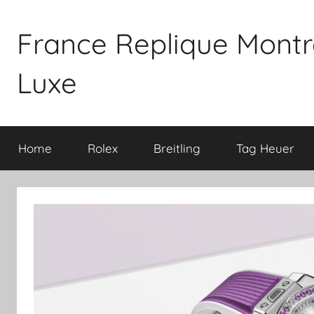
Aller
au
France Replique Montr
contenu
Luxe
Home
Rolex
Breitling
Tag Heuer