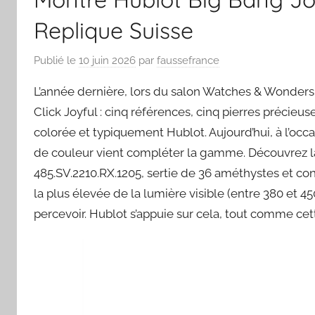
Replique Suisse
Publié le
10 juin 2026
par
faussefrance
L’année dernière, lors du salon Watches & Wonders
Click Joyful : cinq références, cinq pierres précieu
colorée et typiquement Hublot. Aujourd’hui, à l’oc
de couleur vient compléter la gamme. Découvrez la
485.SV.2210.RX.1205, sertie de 36 améthystes et con
la plus élevée de la lumière visible (entre 380 et 4
percevoir. Hublot s’appuie sur cela, tout comme ce