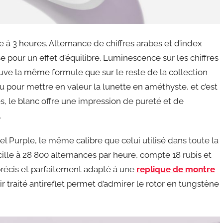
te à 3 heures. Alternance de chiffres arabes et d’index
e pour un effet d’équilibre. Luminescence sur les chiffres
ouve la même formule que sur le reste de la collection
u pour mettre en valeur la lunette en améthyste, et c’est
es, le blanc offre une impression de pureté et de
.
urple, le même calibre que celui utilisé dans toute la
scille à 28 800 alternances par heure, compte 18 rubis et
précis et parfaitement adapté à une
replique de montre
r traité antireflet permet d’admirer le rotor en tungstène