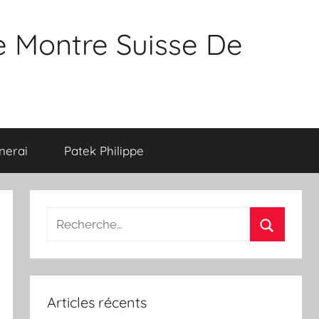
e Montre Suisse De
nerai
Patek Philippe
Recherche
pour
Recherch
:
Articles récents