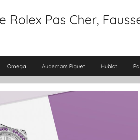
e Rolex Pas Cher, Fauss
Omega
Audemars Piguet
Hublot
Pa