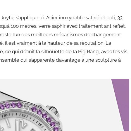
oyful s’applique ici. Acier inoxydable satiné et poli, 33
’à 100 mètres, verre saphir avec traitement antireflet.
reste l’un des meilleurs mécanismes de changement
é, il est vraiment à la hauteur de sa réputation. La
e, ce qui définit la silhouette de la Big Bang, avec les vis
ensemble qui s’apparente davantage à une sculpture à