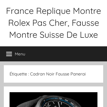
Aller
France Replique Montre
au
contenu
Rolex Pas Cher, Fausse
Montre Suisse De Luxe
Menu
Étiquette :
Cadran Noir Fausse Panerai