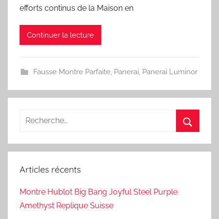
efforts continus de la Maison en
Continuer la lecture
Fausse Montre Parfaite
,
Panerai
,
Panerai Luminor
Recherche
pour
Recherc
:
Articles récents
Montre Hublot Big Bang Joyful Steel Purple
Amethyst Replique Suisse