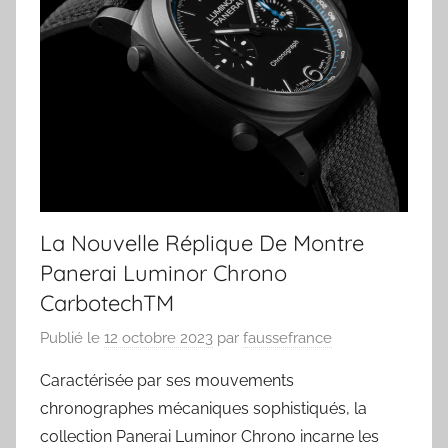
La Nouvelle Réplique De Montre
Panerai Luminor Chrono
CarbotechTM
Publié le
12 octobre 2023
par
faussefrance
Caractérisée par ses mouvements
chronographes mécaniques sophistiqués, la
collection Panerai Luminor Chrono incarne les