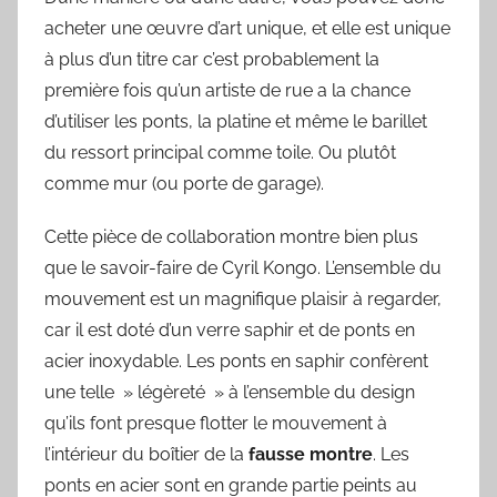
acheter une œuvre d’art unique, et elle est unique
à plus d’un titre car c’est probablement la
première fois qu’un artiste de rue a la chance
d’utiliser les ponts, la platine et même le barillet
du ressort principal comme toile. Ou plutôt
comme mur (ou porte de garage).
Cette pièce de collaboration montre bien plus
que le savoir-faire de Cyril Kongo. L’ensemble du
mouvement est un magnifique plaisir à regarder,
car il est doté d’un verre saphir et de ponts en
acier inoxydable. Les ponts en saphir confèrent
une telle » légèreté » à l’ensemble du design
qu’ils font presque flotter le mouvement à
l’intérieur du boîtier de la
fausse montre
. Les
ponts en acier sont en grande partie peints au