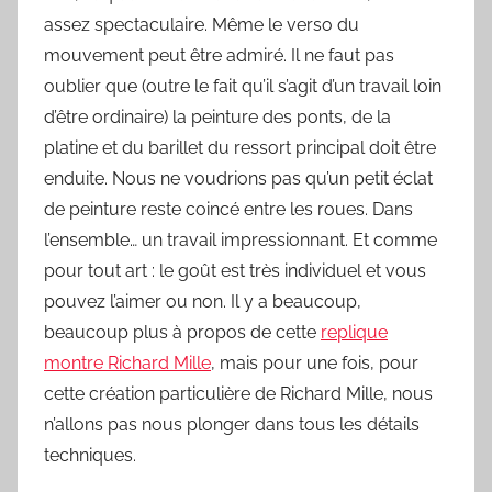
assez spectaculaire. Même le verso du
mouvement peut être admiré. Il ne faut pas
oublier que (outre le fait qu’il s’agit d’un travail loin
d’être ordinaire) la peinture des ponts, de la
platine et du barillet du ressort principal doit être
enduite. Nous ne voudrions pas qu’un petit éclat
de peinture reste coincé entre les roues. Dans
l’ensemble… un travail impressionnant. Et comme
pour tout art : le goût est très individuel et vous
pouvez l’aimer ou non. Il y a beaucoup,
beaucoup plus à propos de cette
replique
montre Richard Mille
, mais pour une fois, pour
cette création particulière de Richard Mille, nous
n’allons pas nous plonger dans tous les détails
techniques.