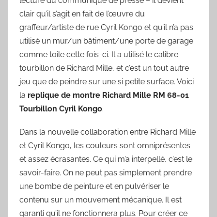
lecture du communiqué de presse – il devient
clair qu’il s’agit en fait de l’œuvre du
graffeur/artiste de rue Cyril Kongo et qu’il n’a pas
utilisé un mur/un bâtiment/une porte de garage
comme toile cette fois-ci. Il a utilisé le calibre
tourbillon de Richard Mille, et c’est un tout autre
jeu que de peindre sur une si petite surface. Voici
la
replique de montre Richard Mille RM 68-01
Tourbillon Cyril Kongo
.
Dans la nouvelle collaboration entre Richard Mille
et Cyril Kongo, les couleurs sont omniprésentes
et assez écrasantes. Ce qui m’a interpellé, c’est le
savoir-faire. On ne peut pas simplement prendre
une bombe de peinture et en pulvériser le
contenu sur un mouvement mécanique. Il est
garanti qu’il ne fonctionnera plus. Pour créer ce