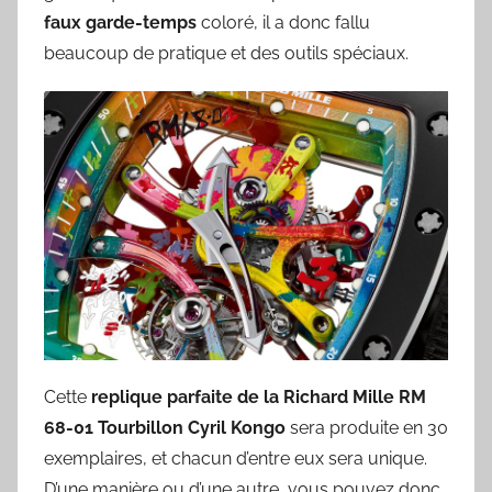
faux garde-temps
coloré, il a donc fallu
beaucoup de pratique et des outils spéciaux.
Cette
replique parfaite de la Richard Mille RM
68-01 Tourbillon Cyril Kongo
sera produite en 30
exemplaires, et chacun d’entre eux sera unique.
D’une manière ou d’une autre, vous pouvez donc