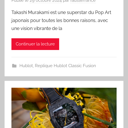
Publié le
29 octobre 2024
par
faussefrance
Takashi Murakami est une superstar du Pop Art
japonais pour toutes les bonnes raisons, avec
une vision vibrante de la
Continuer la lecture
Hublot
,
Replique Hublot Classic Fusion