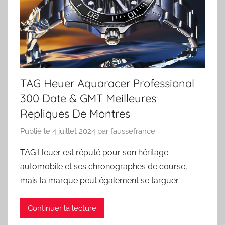
TAG Heuer Aquaracer Professional
300 Date & GMT Meilleures
Repliques De Montres
Publié le
4 juillet 2024
par
faussefrance
TAG Heuer est réputé pour son héritage
automobile et ses chronographes de course,
mais la marque peut également se targuer
Continuer la lecture