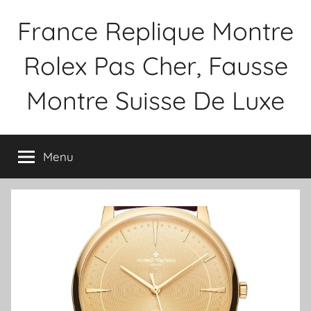
Aller
France Replique Montre
au
contenu
Rolex Pas Cher, Fausse
Montre Suisse De Luxe
Menu