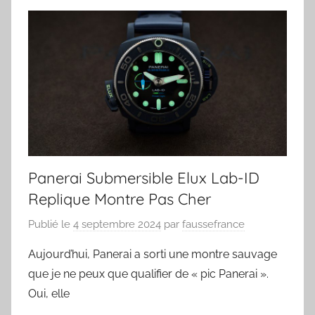
Panerai Submersible Elux Lab-ID
Replique Montre Pas Cher
Publié le
4 septembre 2024
par
faussefrance
Aujourd’hui, Panerai a sorti une montre sauvage
que je ne peux que qualifier de « pic Panerai ».
Oui, elle