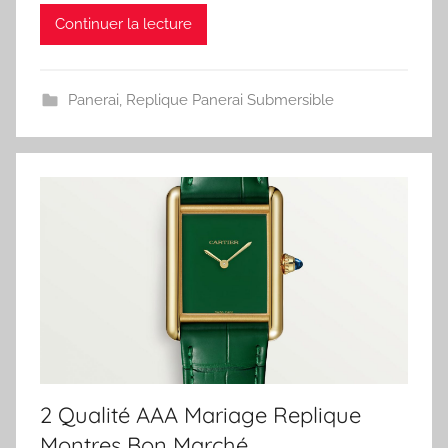
Continuer la lecture
Panerai
,
Replique Panerai Submersible
2 Qualité AAA Mariage Replique
Montres Bon Marché