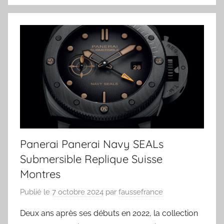
Panerai Panerai Navy SEALs
Submersible Replique Suisse
Montres
Publié le
7 octobre 2024
par
faussefrance
Deux ans après ses débuts en 2022, la collection