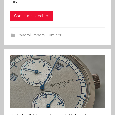
fois
Continuer la lecture
Panerai
,
Panerai Luminor