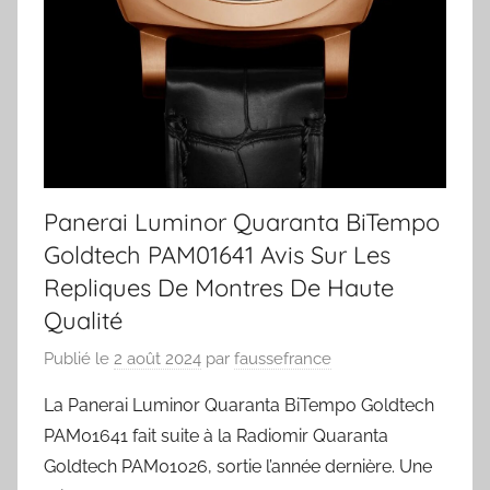
Panerai Luminor Quaranta BiTempo
Goldtech PAM01641 Avis Sur Les
Repliques De Montres De Haute
Qualité
Publié le
2 août 2024
par
faussefrance
La Panerai Luminor Quaranta BiTempo Goldtech
PAM01641 fait suite à la Radiomir Quaranta
Goldtech PAM01026, sortie l’année dernière. Une