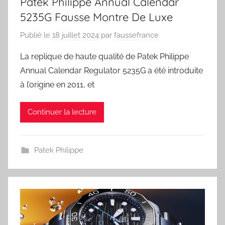
Patek Philippe Annual Calendar
5235G Fausse Montre De Luxe
Publié le
18 juillet 2024
par
faussefrance
La replique de haute qualité de Patek Philippe
Annual Calendar Regulator 5235G a été introduite
à l’origine en 2011, et
Continuer la lecture
Patek Philippe