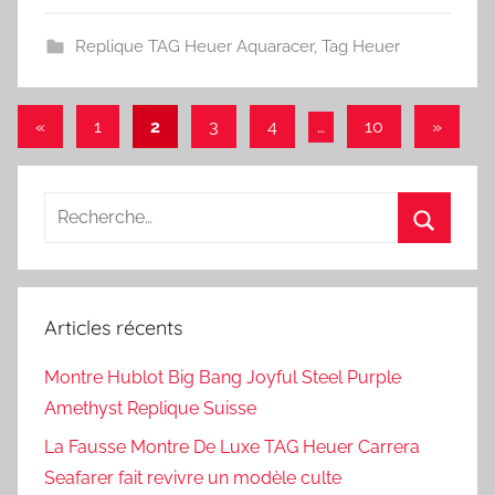
Replique TAG Heuer Aquaracer
,
Tag Heuer
Navigation
Publications
Articles
«
1
2
3
4
…
10
»
précédentes
suivant
des
articles
Recherche
pour
Recherc
:
Articles récents
Montre Hublot Big Bang Joyful Steel Purple
Amethyst Replique Suisse
La Fausse Montre De Luxe TAG Heuer Carrera
Seafarer fait revivre un modèle culte