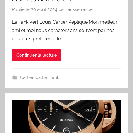
Publié le
20 août 2024
par
faussefrance
Le Tank vert Louis Cartier Replique Mon meilleur
ami et moi nous caractérisons souvent par nos
couleurs préférées : le
Continuer la lecture
Cartier
,
Cartier Tank