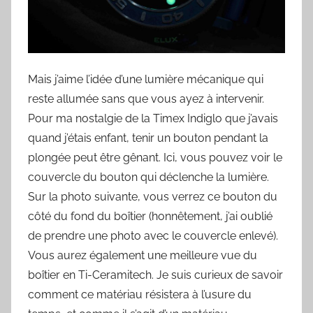
Mais j’aime l’idée d’une lumière mécanique qui
reste allumée sans que vous ayez à intervenir.
Pour ma nostalgie de la Timex Indiglo que j’avais
quand j’étais enfant, tenir un bouton pendant la
plongée peut être gênant. Ici, vous pouvez voir le
couvercle du bouton qui déclenche la lumière.
Sur la photo suivante, vous verrez ce bouton du
côté du fond du boîtier (honnêtement, j’ai oublié
de prendre une photo avec le couvercle enlevé).
Vous aurez également une meilleure vue du
boîtier en Ti-Ceramitech. Je suis curieux de savoir
comment ce matériau résistera à l’usure du