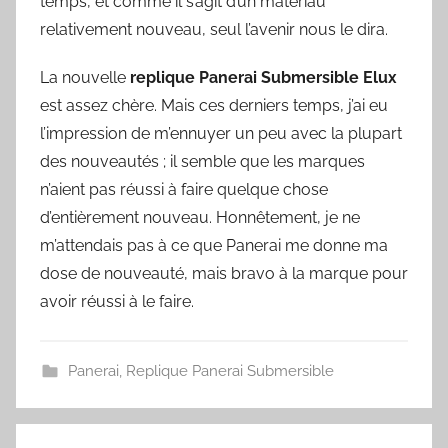
temps, et comme il s’agit d’un matériau
relativement nouveau, seul l’avenir nous le dira.
La nouvelle
replique Panerai Submersible Elux
est assez chère. Mais ces derniers temps, j’ai eu
l’impression de m’ennuyer un peu avec la plupart
des nouveautés ; il semble que les marques
n’aient pas réussi à faire quelque chose
d’entièrement nouveau. Honnêtement, je ne
m’attendais pas à ce que Panerai me donne ma
dose de nouveauté, mais bravo à la marque pour
avoir réussi à le faire.
Panerai
,
Replique Panerai Submersible
Navigation