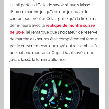
il était parfois difficile de savoir si j’avais laissé
l’Elux en marche jusqu’à ce que je couvre le
cadran pour vérifier. Cela signifie qu’à la fin de ma
demi-heure avec la
replique de montre suisse
de luxe
, j’ai remarqué que l’indicateur de réserve
de marche à 6 heures était complètement fermé
par le curseur mécanique rayé qui ressemblait à
une batterie mourante. Oups. Oui, il s’avère que
j’avais laissé la lumière allumée.