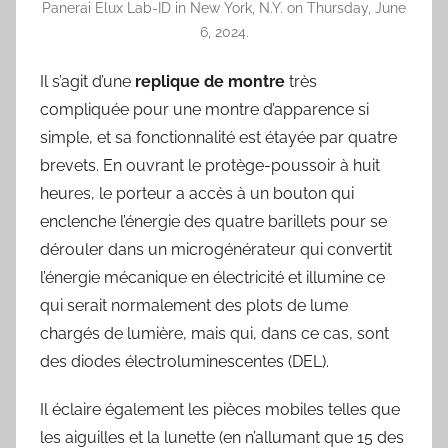
Panerai Elux Lab-ID in New York, N.Y. on Thursday, June
6, 2024.
Il s’agit d’une
replique de montre
très
compliquée pour une montre d’apparence si
simple, et sa fonctionnalité est étayée par quatre
brevets. En ouvrant le protège-poussoir à huit
heures, le porteur a accès à un bouton qui
enclenche l’énergie des quatre barillets pour se
dérouler dans un microgénérateur qui convertit
l’énergie mécanique en électricité et illumine ce
qui serait normalement des plots de lume
chargés de lumière, mais qui, dans ce cas, sont
des diodes électroluminescentes (DEL).
Il éclaire également les pièces mobiles telles que
les aiguilles et la lunette (en n’allumant que 15 des