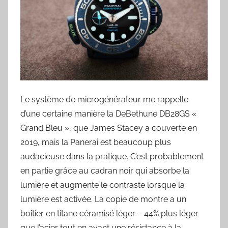
Le système de microgénérateur me rappelle
d’une certaine manière la DeBethune DB28GS «
Grand Bleu », que James Stacey a couverte en
2019, mais la Panerai est beaucoup plus
audacieuse dans la pratique. C’est probablement
en partie grâce au cadran noir qui absorbe la
lumière et augmente le contraste lorsque la
lumière est activée. La copie de montre a un
boîtier en titane céramisé léger – 44% plus léger
que l’acier tout en ayant une résistance à la