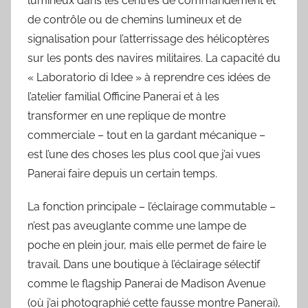
lumineux dans les centres de commandement et
de contrôle ou de chemins lumineux et de
signalisation pour l’atterrissage des hélicoptères
sur les ponts des navires militaires. La capacité du
« Laboratorio di Idee » à reprendre ces idées de
l’atelier familial Officine Panerai et à les
transformer en une replique de montre
commerciale – tout en la gardant mécanique –
est l’une des choses les plus cool que j’ai vues
Panerai faire depuis un certain temps.
La fonction principale – l’éclairage commutable –
n’est pas aveuglante comme une lampe de
poche en plein jour, mais elle permet de faire le
travail. Dans une boutique à l’éclairage sélectif
comme le flagship Panerai de Madison Avenue
(où j’ai photographié cette fausse montre Panerai),