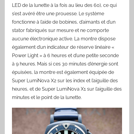
LED de la lunette à la fois au lieu des 60), ce qui
s’est avéré être une prouesse. Le système
fonctionne à l’aide de bobines, d’aimants et d’un
stator fabriqués sur mesure et ne comporte
aucune électronique active. La montre dispose
également d’un indicateur de réserve linéaire «
Power Light » à 6 heures et d’une petite seconde
à 9 heures. Mais si ces 30 minutes d’énergie sont
épuisées, la montre est également équipée de
Super LumiNova X2 sur les index et l’aiguille des
heures, et de Super LumiNova X1 sur l’aiguille des
minutes et le point de la lunette.