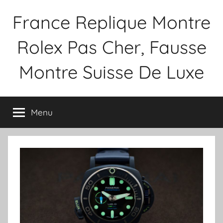
Aller
France Replique Montre
au
contenu
Rolex Pas Cher, Fausse
Montre Suisse De Luxe
Menu